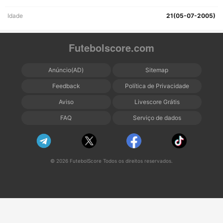
Idade
21(05-07-2005)
Futebolscore.com
Anúncio(AD)
Sitemap
Feedback
Política de Privacidade
Aviso
Livescore Grátis
FAQ
Serviço de dados
© 2026 FutebolScore Todos os direitos reservados.