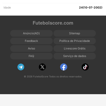
Idade
24(10-07-2002)
Futebolscore.com
Anúncio(AD)
Sitemap
Feedback
Política de Privacidade
Aviso
Livescore Grátis
FAQ
Serviço de dados
© 2026 FutebolScore Todos os direitos reservados.