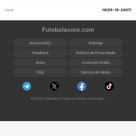
Idade
19(05-18-2007)
Futebolscore.com
Anúncio(AD)
Sitemap
Feedback
Política de Privacidade
Aviso
Livescore Grátis
FAQ
Serviço de dados
© 2026 FutebolScore Todos os direitos reservados.