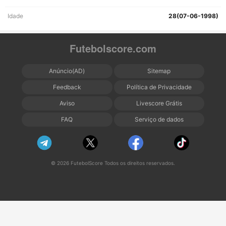
Idade
28(07-06-1998)
Futebolscore.com
Anúncio(AD)
Sitemap
Feedback
Política de Privacidade
Aviso
Livescore Grátis
FAQ
Serviço de dados
© 2026 FutebolScore Todos os direitos reservados.