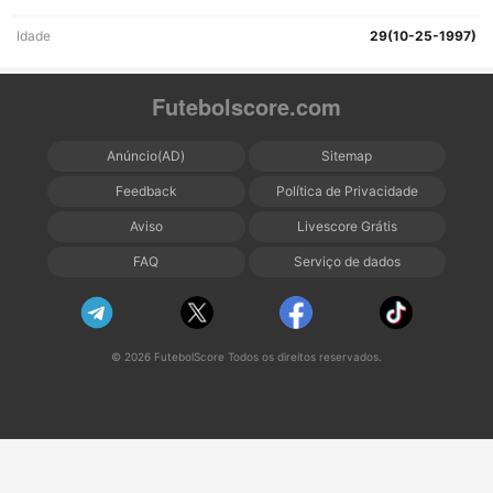
Idade
29(10-25-1997)
Futebolscore.com
Anúncio(AD)
Sitemap
Feedback
Política de Privacidade
Aviso
Livescore Grátis
FAQ
Serviço de dados
© 2026 FutebolScore Todos os direitos reservados.