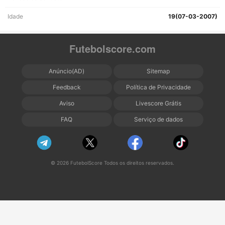
Idade
19(07-03-2007)
Futebolscore.com
Anúncio(AD)
Sitemap
Feedback
Política de Privacidade
Aviso
Livescore Grátis
FAQ
Serviço de dados
© 2026 FutebolScore Todos os direitos reservados.