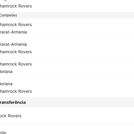
hamrock Rovers
 Campeões
hamrock Rovers
rarat-Armenia
rarat-Armenia
hamrock Rovers
hamrock Rovers
loriana
loriana
hamrock Rovers
ransferência
ock Rovers
lin