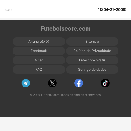
Idade
18(04-21-2008)
Futebolscore.com
Anúncio(AD)
Sitemap
Feedback
Política de Privacidade
Aviso
Livescore Grátis
FAQ
Serviço de dados
© 2026 FutebolScore Todos os direitos reservados.