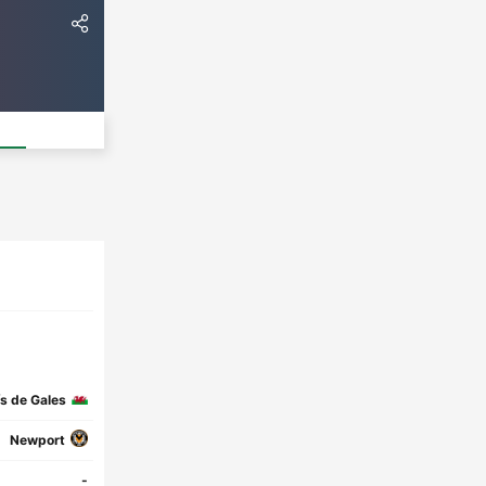
ís de Gales
Newport
-