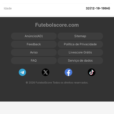
Idade
32(12-19-1994)
Futebolscore.com
Anúncio(AD)
Sitemap
Feedback
Política de Privacidade
Aviso
Livescore Grátis
FAQ
Serviço de dados
© 2026 FutebolScore Todos os direitos reservados.