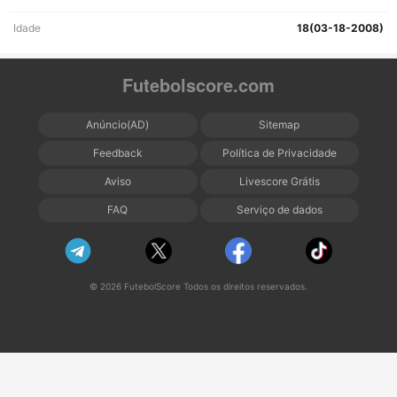
Idade
18(03-18-2008)
Futebolscore.com
Anúncio(AD)
Sitemap
Feedback
Política de Privacidade
Aviso
Livescore Grátis
FAQ
Serviço de dados
© 2026 FutebolScore Todos os direitos reservados.