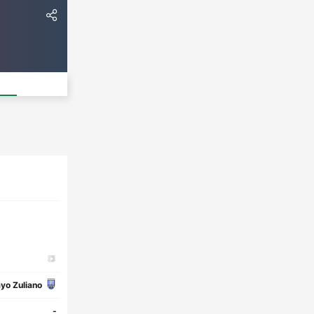
yo Zuliano
-