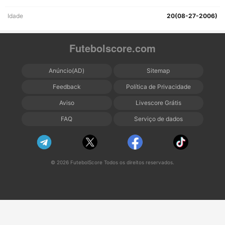
Idade
20(08-27-2006)
Futebolscore.com
Anúncio(AD)
Sitemap
Feedback
Política de Privacidade
Aviso
Livescore Grátis
FAQ
Serviço de dados
© 2026 FutebolScore Todos os direitos reservados.