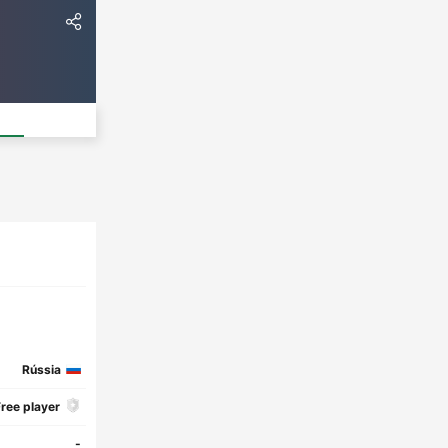
Rússia
ree player
-