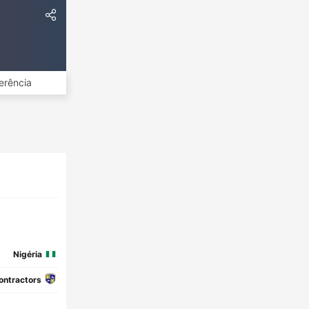
erência
Nigéria
ontractors