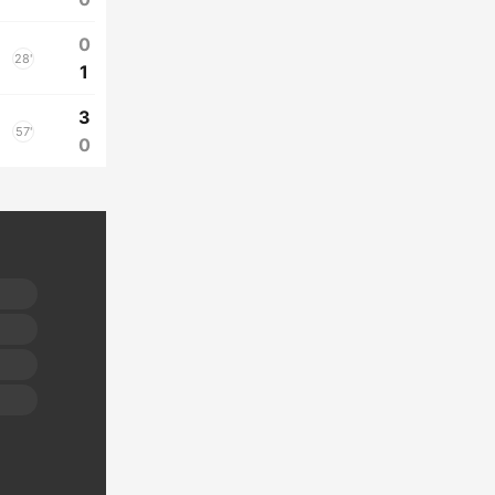
0
28'
1
3
57'
0