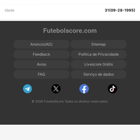
Idade
31(09-28-1995)
Futebolscore.com
Anúncio(AD)
Sitemap
Feedback
Política de Privacidade
Aviso
Livescore Grátis
FAQ
Serviço de dados
© 2026 FutebolScore Todos os direitos reservados.