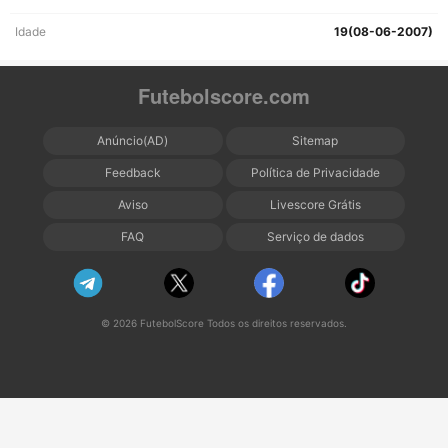
Idade
19(08-06-2007)
Futebolscore.com
Anúncio(AD)
Sitemap
Feedback
Política de Privacidade
Aviso
Livescore Grátis
FAQ
Serviço de dados
© 2026 FutebolScore Todos os direitos reservados.