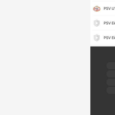
PSV U
PSV E
PSV E