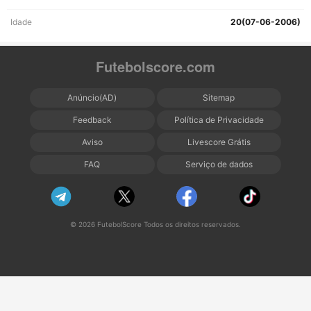
Idade
20(07-06-2006)
Futebolscore.com
Anúncio(AD)
Sitemap
Feedback
Política de Privacidade
Aviso
Livescore Grátis
FAQ
Serviço de dados
© 2026 FutebolScore Todos os direitos reservados.