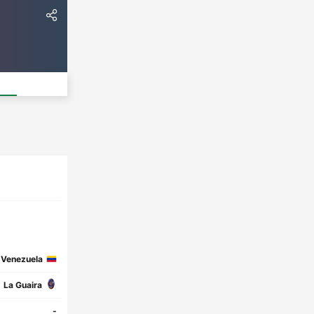
Venezuela
La Guaira
-