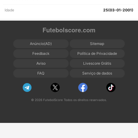
Idade
25(03-01-2001)
Futebolscore.com
Anúncio(AD)
Sitemap
Feedback
Política de Privacidade
Aviso
Livescore Grátis
FAQ
Serviço de dados
© 2026 FutebolScore Todos os direitos reservados.