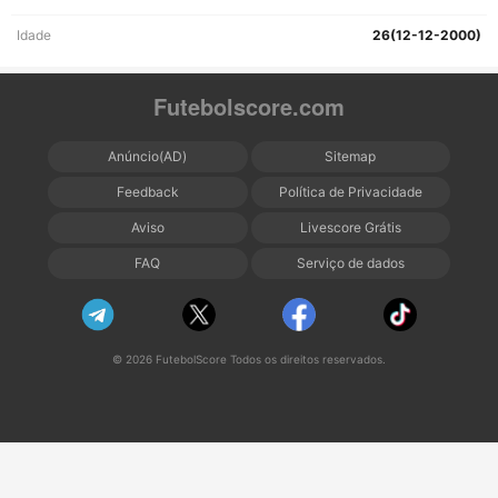
Idade
26(12-12-2000)
Futebolscore.com
Anúncio(AD)
Sitemap
Feedback
Política de Privacidade
Aviso
Livescore Grátis
FAQ
Serviço de dados
© 2026 FutebolScore Todos os direitos reservados.