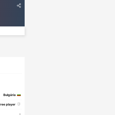
Bulgária
ree player
-