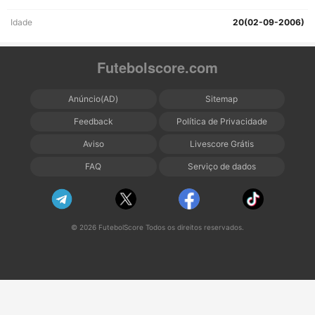
Idade
20(02-09-2006)
Futebolscore.com
Anúncio(AD)
Sitemap
Feedback
Política de Privacidade
Aviso
Livescore Grátis
FAQ
Serviço de dados
© 2026 FutebolScore Todos os direitos reservados.