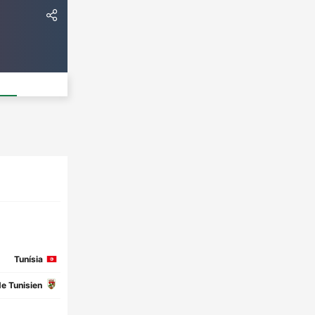
Tunísia
e Tunisien