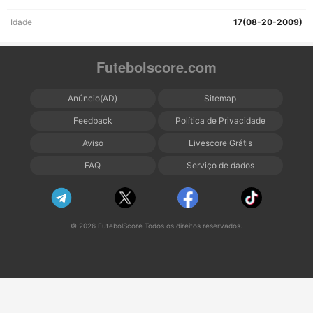
Idade
17(08-20-2009)
Futebolscore.com
Anúncio(AD)
Sitemap
Feedback
Política de Privacidade
Aviso
Livescore Grátis
FAQ
Serviço de dados
© 2026 FutebolScore Todos os direitos reservados.