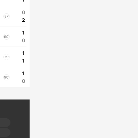
0
87'
2
1
90'
0
1
75'
1
1
90'
0