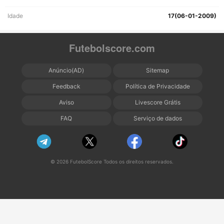
Idade
17(06-01-2009)
Futebolscore.com
Anúncio(AD)
Sitemap
Feedback
Política de Privacidade
Aviso
Livescore Grátis
FAQ
Serviço de dados
© 2026 FutebolScore Todos os direitos reservados.