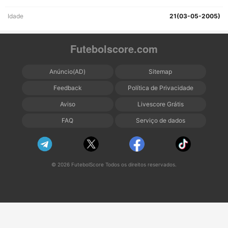
Idade
21(03-05-2005)
Futebolscore.com
Anúncio(AD)
Sitemap
Feedback
Política de Privacidade
Aviso
Livescore Grátis
FAQ
Serviço de dados
© 2026 FutebolScore Todos os direitos reservados.