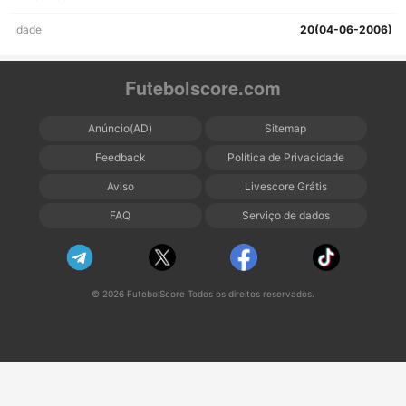
Idade
20(04-06-2006)
Futebolscore.com
Anúncio(AD)
Sitemap
Feedback
Política de Privacidade
Aviso
Livescore Grátis
FAQ
Serviço de dados
© 2026 FutebolScore Todos os direitos reservados.