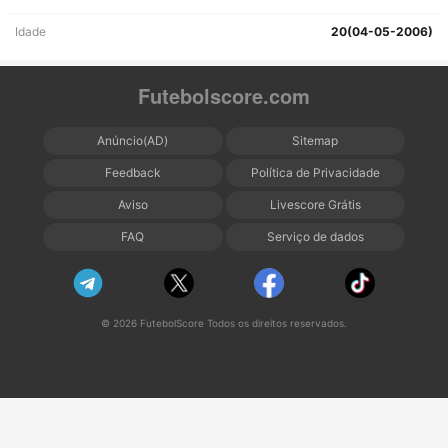
Idade
20(04-05-2006)
Futebolscore.com
Anúncio(AD)
Sitemap
Feedback
Política de Privacidade
Aviso
Livescore Grátis
FAQ
Serviço de dados
© 2026 FutebolScore Todos os direitos reservados.