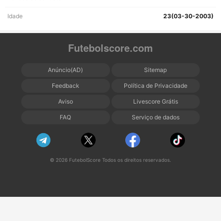
Idade
23(03-30-2003)
Futebolscore.com
Anúncio(AD)
Sitemap
Feedback
Política de Privacidade
Aviso
Livescore Grátis
FAQ
Serviço de dados
© 2026 FutebolScore Todos os direitos reservados.