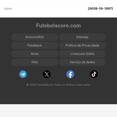
Idade
29(09-19-1997)
Futebolscore.com
Anúncio(AD)
Sitemap
Feedback
Política de Privacidade
Aviso
Livescore Grátis
FAQ
Serviço de dados
© 2026 FutebolScore Todos os direitos reservados.