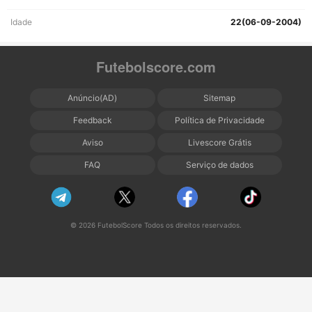
Idade
22(06-09-2004)
Futebolscore.com
Anúncio(AD)
Sitemap
Feedback
Política de Privacidade
Aviso
Livescore Grátis
FAQ
Serviço de dados
© 2026 FutebolScore Todos os direitos reservados.