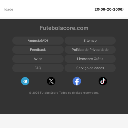
Idade
20(06-20-2006)
Futebolscore.com
Anúncio(AD)
Sitemap
Feedback
Política de Privacidade
Aviso
Livescore Grátis
FAQ
Serviço de dados
© 2026 FutebolScore Todos os direitos reservados.