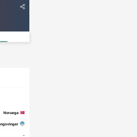
Noruega
ngsvinger
-