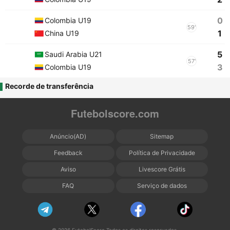
0
Colombia U19
59'
1
China U19
5
Saudi Arabia U21
57'
3
Colombia U19
Recorde de transferência
Futebolscore.com
Anúncio(AD)
Sitemap
Feedback
Política de Privacidade
Aviso
Livescore Grátis
FAQ
Serviço de dados