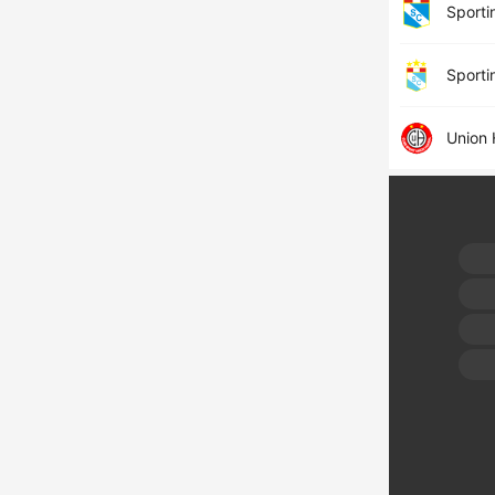
Sporti
Sporti
Union 