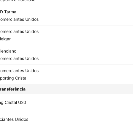
D Tarma
omerciantes Unidos
omerciantes Unidos
elgar
ienciano
omerciantes Unidos
omerciantes Unidos
porting Cristal
ransferência
ng Cristal U20
iantes Unidos