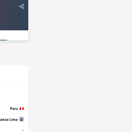
Peru
ianza Lima
-