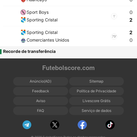
0
Sport Boys
1'
2
Sporting Cristal
2
Sporting Cristal
79'
0
Comerciantes Unidos
Recorde de transferência
Futebolscore.com
Anúncio(AD)
Sitemap
Feedback
Política de Privacidade
Aviso
Livescore Grátis
FAQ
Serviço de dados