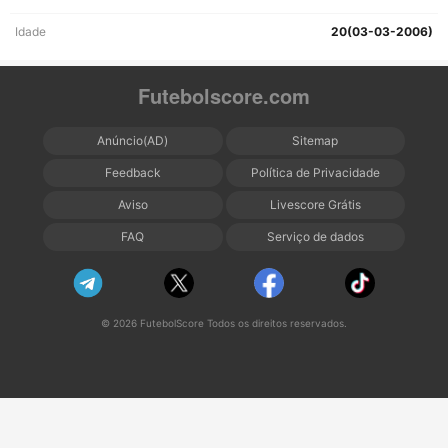
Idade
20(03-03-2006)
Futebolscore.com
Anúncio(AD)
Sitemap
Feedback
Política de Privacidade
Aviso
Livescore Grátis
FAQ
Serviço de dados
© 2026 FutebolScore Todos os direitos reservados.