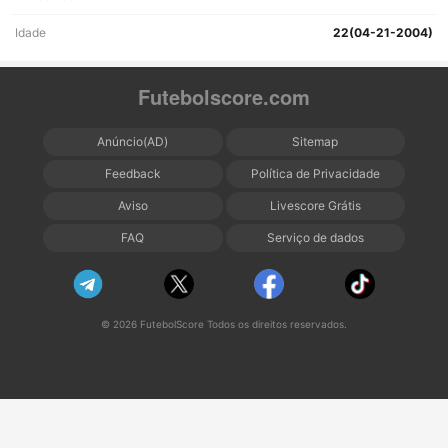
Idade
22(04-21-2004)
Futebolscore.com
Anúncio(AD)
Sitemap
Feedback
Política de Privacidade
Aviso
Livescore Grátis
FAQ
Serviço de dados
© 2026 FutebolScore Todos os direitos reservados.