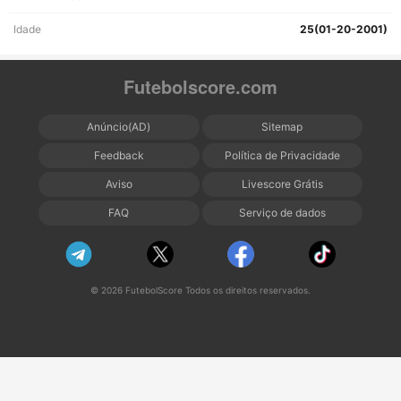
Idade
25(01-20-2001)
Futebolscore.com
Anúncio(AD)
Sitemap
Feedback
Política de Privacidade
Aviso
Livescore Grátis
FAQ
Serviço de dados
© 2026 FutebolScore Todos os direitos reservados.