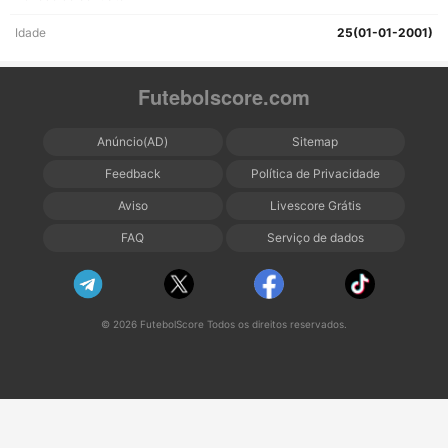
Idade
25(01-01-2001)
Futebolscore.com
Anúncio(AD)
Sitemap
Feedback
Política de Privacidade
Aviso
Livescore Grátis
FAQ
Serviço de dados
© 2026 FutebolScore Todos os direitos reservados.