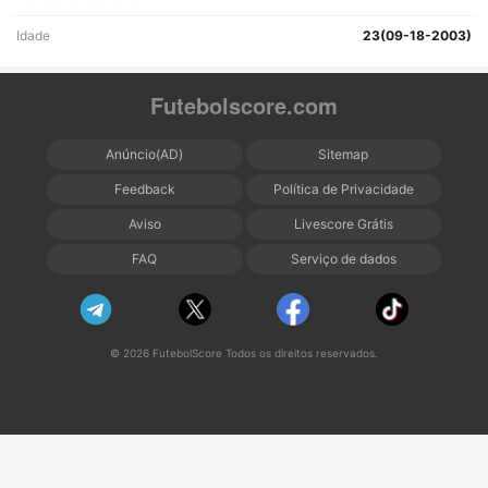
Idade
23(09-18-2003)
Futebolscore.com
Anúncio(AD)
Sitemap
Feedback
Política de Privacidade
Aviso
Livescore Grátis
FAQ
Serviço de dados
© 2026 FutebolScore Todos os direitos reservados.