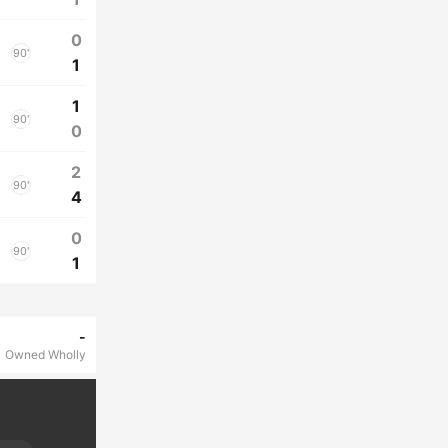
0
90'
1
1
90'
0
2
90'
4
0
90'
1
-
Owned Wholly