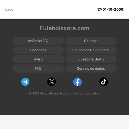
Idade
17(01-19-2009)
Futebolscore.com
Anúncio(AD)
Sitemap
Feedback
Política de Privacidade
Aviso
Livescore Grátis
FAQ
Serviço de dados
© 2026 FutebolScore Todos os direitos reservados.