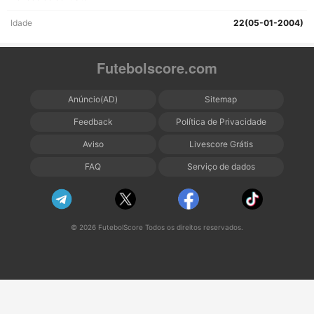
Idade
22(05-01-2004)
Futebolscore.com
Anúncio(AD)
Sitemap
Feedback
Política de Privacidade
Aviso
Livescore Grátis
FAQ
Serviço de dados
© 2026 FutebolScore Todos os direitos reservados.