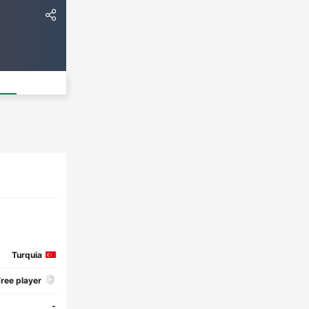
Turquia
ree player
-